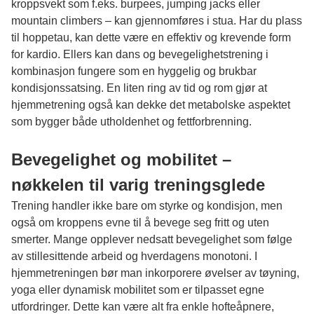
kroppsvekt som f.eks. burpees, jumping jacks eller
mountain climbers – kan gjennomføres i stua. Har du plass
til hoppetau, kan dette være en effektiv og krevende form
for kardio. Ellers kan dans og bevegelighetstrening i
kombinasjon fungere som en hyggelig og brukbar
kondisjonssatsing. En liten ring av tid og rom gjør at
hjemmetrening også kan dekke det metabolske aspektet
som bygger både utholdenhet og fettforbrenning.
Bevegelighet og mobilitet –
nøkkelen til varig treningsglede
Trening handler ikke bare om styrke og kondisjon, men
også om kroppens evne til å bevege seg fritt og uten
smerter. Mange opplever nedsatt bevegelighet som følge
av stillesittende arbeid og hverdagens monotoni. I
hjemmetreningen bør man inkorporere øvelser av tøyning,
yoga eller dynamisk mobilitet som er tilpasset egne
utfordringer. Dette kan være alt fra enkle hofteåpnere,