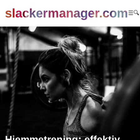
slackermanager.com
☰
🔍
Hjemmetrening: effektiv