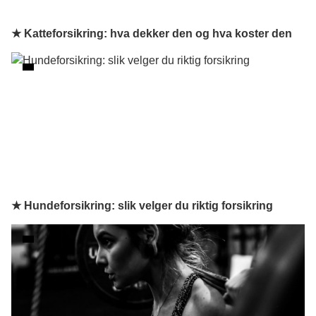
★ Katteforsikring: hva dekker den og hva koster den
★ Hundeforsikring: slik velger du riktig forsikring