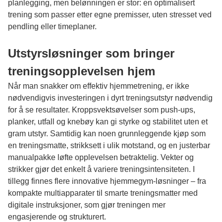
planlegging, men belønningen er stor: en optimalisert
trening som passer etter egne premisser, uten stresset ved
pendling eller timeplaner.
Utstyrsløsninger som bringer
treningsopplevelsen hjem
Når man snakker om effektiv hjemmetrening, er ikke
nødvendigvis investeringen i dyrt treningsutstyr nødvendig
for å se resultater. Kroppsvektsøvelser som push-ups,
planker, utfall og knebøy kan gi styrke og stabilitet uten et
gram utstyr. Samtidig kan noen grunnleggende kjøp som
en treningsmatte, strikksett i ulik motstand, og en justerbar
manualpakke løfte opplevelsen betraktelig. Vekter og
strikker gjør det enkelt å variere treningsintensiteten. I
tillegg finnes flere innovative hjemmegym-løsninger – fra
kompakte multiapparater til smarte treningsmatter med
digitale instruksjoner, som gjør treningen mer
engasjerende og strukturert.