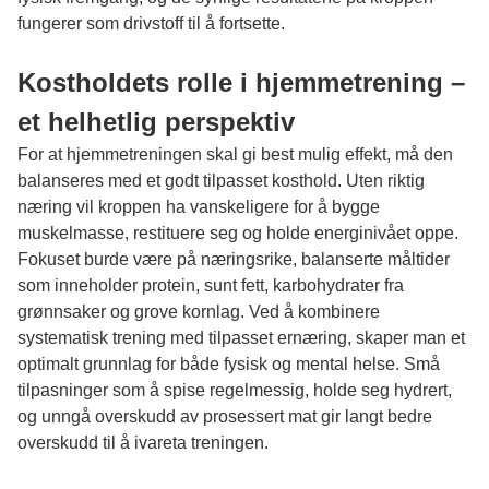
fungerer som drivstoff til å fortsette.
Kostholdets rolle i hjemmetrening –
et helhetlig perspektiv
For at hjemmetreningen skal gi best mulig effekt, må den
balanseres med et godt tilpasset kosthold. Uten riktig
næring vil kroppen ha vanskeligere for å bygge
muskelmasse, restituere seg og holde energinivået oppe.
Fokuset burde være på næringsrike, balanserte måltider
som inneholder protein, sunt fett, karbohydrater fra
grønnsaker og grove kornlag. Ved å kombinere
systematisk trening med tilpasset ernæring, skaper man et
optimalt grunnlag for både fysisk og mental helse. Små
tilpasninger som å spise regelmessig, holde seg hydrert,
og unngå overskudd av prosessert mat gir langt bedre
overskudd til å ivareta treningen.