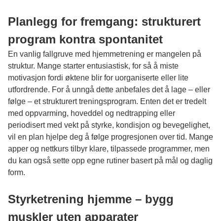
Planlegg for fremgang: strukturert
program kontra spontanitet
En vanlig fallgruve med hjemmetrening er mangelen på
struktur. Mange starter entusiastisk, for så å miste
motivasjon fordi øktene blir for uorganiserte eller lite
utfordrende. For å unngå dette anbefales det å lage – eller
følge – et strukturert treningsprogram. Enten det er tredelt
med oppvarming, hoveddel og nedtrapping eller
periodisert med vekt på styrke, kondisjon og bevegelighet,
vil en plan hjelpe deg å følge progresjonen over tid. Mange
apper og nettkurs tilbyr klare, tilpassede programmer, men
du kan også sette opp egne rutiner basert på mål og daglig
form.
Styrketrening hjemme – bygg
muskler uten apparater