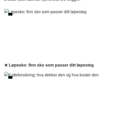
★ Løpesko: finn sko som passer ditt løpesteg