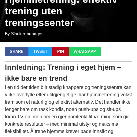
trening uten
treningssenter
By Slackermanager
SHARE
TWEET
PIN
WHATSAPP
Innledning: Trening i eget hjem –
ikke bare en trend
I en tid der tiden blir stadig knappere og treningssentre kan
virke overfylte eller utilgjengelige, har
hjemmetrening
vokst
fram som et naturlig og effektivt alternativ. Det handler ikke
lenger bare om rask kondis, noen push-ups og sit-ups
foran TV-en, men om en gjennomtenkt tilnærming som gir
konkrete resultater – med minimal utstyr og maksimal
fleksibilitet. Å trene hjemme krever både innsikt og