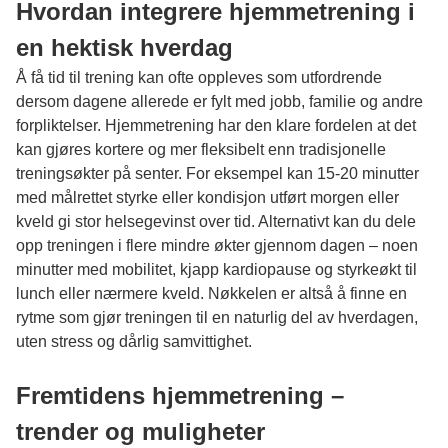
Hvordan integrere hjemmetrening i
en hektisk hverdag
Å få tid til trening kan ofte oppleves som utfordrende
dersom dagene allerede er fylt med jobb, familie og andre
forpliktelser. Hjemmetrening har den klare fordelen at det
kan gjøres kortere og mer fleksibelt enn tradisjonelle
treningsøkter på senter. For eksempel kan 15-20 minutter
med målrettet styrke eller kondisjon utført morgen eller
kveld gi stor helsegevinst over tid. Alternativt kan du dele
opp treningen i flere mindre økter gjennom dagen – noen
minutter med mobilitet, kjapp kardiopause og styrkeøkt til
lunch eller nærmere kveld. Nøkkelen er altså å finne en
rytme som gjør treningen til en naturlig del av hverdagen,
uten stress og dårlig samvittighet.
Fremtidens hjemmetrening –
trender og muligheter