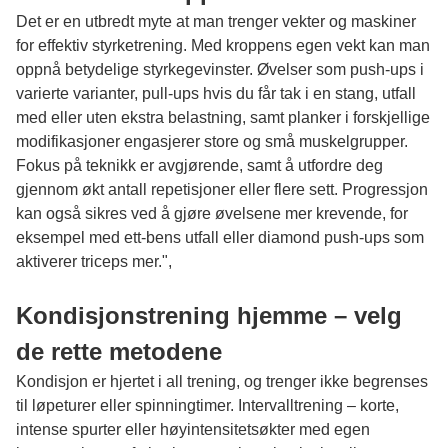
Det er en utbredt myte at man trenger vekter og maskiner
for effektiv styrketrening. Med kroppens egen vekt kan man
oppnå betydelige styrkegevinster. Øvelser som push-ups i
varierte varianter, pull-ups hvis du får tak i en stang, utfall
med eller uten ekstra belastning, samt planker i forskjellige
modifikasjoner engasjerer store og små muskelgrupper.
Fokus på teknikk er avgjørende, samt å utfordre deg
gjennom økt antall repetisjoner eller flere sett. Progressjon
kan også sikres ved å gjøre øvelsene mer krevende, for
eksempel med ett-bens utfall eller diamond push-ups som
aktiverer triceps mer.",
Kondisjonstrening hjemme – velg
de rette metodene
Kondisjon er hjertet i all trening, og trenger ikke begrenses
til løpeturer eller spinningtimer. Intervalltrening – korte,
intense spurter eller høyintensitetsøkter med egen