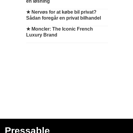
én løsning
★
Nervøs for at købe bil privat?
Sådan foregår en privat bilhandel
★
Moncler: The Iconic French
Luxury Brand
Pressable