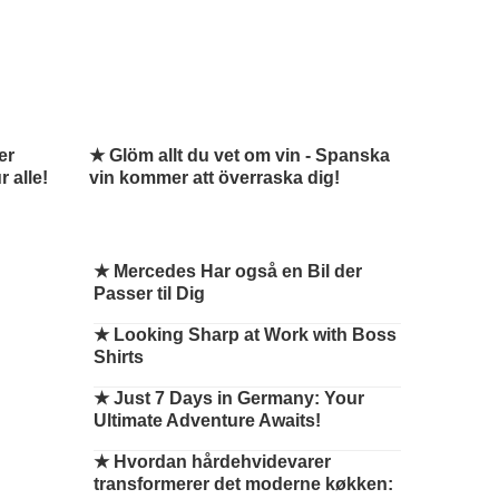
er
★ Glöm allt du vet om vin - Spanska
 alle!
vin kommer att överraska dig!
★
Mercedes Har også en Bil der
Passer til Dig
★
Looking Sharp at Work with Boss
Shirts
★
Just 7 Days in Germany: Your
Ultimate Adventure Awaits!
★
Hvordan hårdehvidevarer
transformerer det moderne køkken: