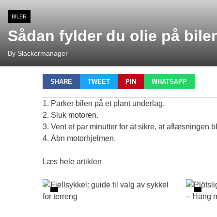
BILER
Sådan fylder du olie på bile
By Slackermanager
SHARE
TWEET
PIN
WHATSAPP
1. Parker bilen på et plant underlag.
2. Sluk motoren.
3. Vent et par minutter for at sikre, at aflæsningen b
4. Åbn motorhjelmen.
Læs hele artiklen