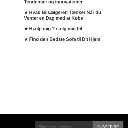
Tendenser og innovationer
★
Hvad Bilsælgeren Tænker Når du
Venter en Dag med at Købe
★
Hjælp mig ? sælg min bil
★
Find den Bedste Sofa til Dit Hjem
SUBSCRIBE