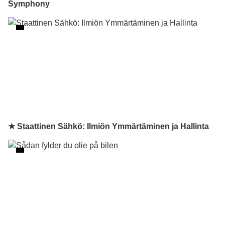
Symphony
★ Staattinen Sähkö: Ilmiön Ymmärtäminen ja Hallinta