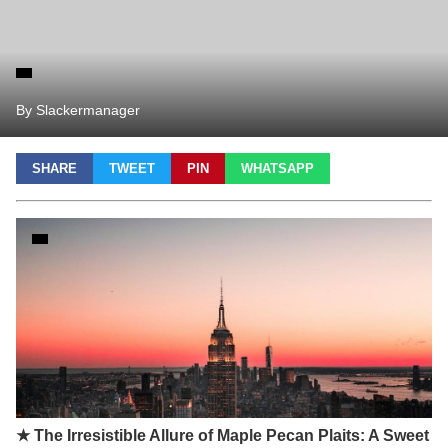
By Slackermanager
SHARE
TWEET
PIN
WHATSAPP
★ The Irresistible Allure of Maple Pecan Plaits: A Sweet