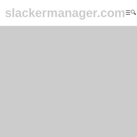
slackermanager.com
☰
🔍